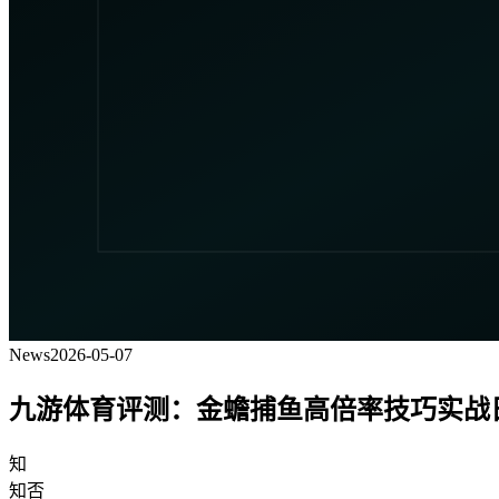
News
2026-05-07
九游体育评测：金蟾捕鱼高倍率技巧实战
知
知否