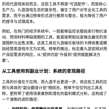
的现代游戏体验而言，这些工具不再是“可选配件”，而是核心
生产力。九游游戏生态的复杂性，催生了用户对专业化工具的
需求，而平台通过榜单形式进行推荐与整合，极大降低了用户
的搜寻与试错成本。
例如，在热门的经济系统中，一款能够监控全服拍卖行物价波
动、预测材料稀缺周期的工具，能直接帮助玩家做出最优的资
源囤积与出售决策。这类工具在九游娱乐板块的卡牌收集或模
拟经营类游戏中尤为实用。榜单的推出，标志着九游官网对用
户深层需求的响应，从“提供内容”升级到“提供赋能解决方
案”。
从工具使用到副业计划：系统的变现路径
工具的价值在于应用，而九游平台更进一步，将这些工具的应
用与具体的“副业翻身计划”相结合。榜单不仅仅列出工具名
称，更附带了使用场景案例和潜在的盈利模式分析。这构成了
一个清晰的进阶路径：