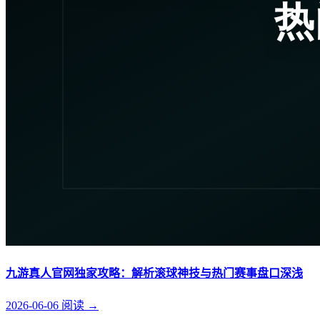
九游真人官网独家攻略：解析滚球神技与热门赛事盘口深浅
2026-06-06
阅读
→