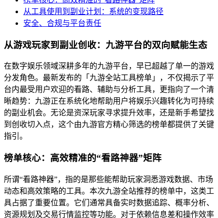
从工具使用到副业计划：系统的变现路径
安全、合规与平台责任
从游戏玩家到副业创收：九游平台的双向赋能生态
在数字娱乐领域深耕多年的九游平台，早已超越了单一的游戏
分发角色。最新发布的「九游全站工具榜单」，不仅揭示了平
台内最受用户欢迎的看路、辅助与分析工具，更指向了一个清
晰趋势：九游正在系统化地帮助用户将娱乐兴趣转化为可持续
的副业机会。无论是资深玩家寻求提升效率，还是新手希望找
到创收切入点，这个由九游官方精心筛选的榜单都提供了关键
指引。
榜单核心：高效精准的“看路神器”矩阵
所谓“看路神器”，指的是那些能帮助玩家洞悉游戏数据、市场
动态和高效策略的工具。本次九游全站推荐的榜单中，这类工
具占据了重要位置。它们通常具备实时数据追踪、概率分析、
资源规划及交易行情监控等功能。对于依赖信息差和操作效率