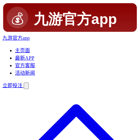
九游官方app
主页面
最新APP
官方客服
活动新闻
立即投注