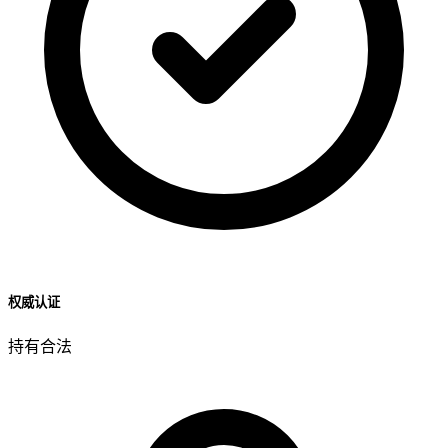
权威认证
持有合法