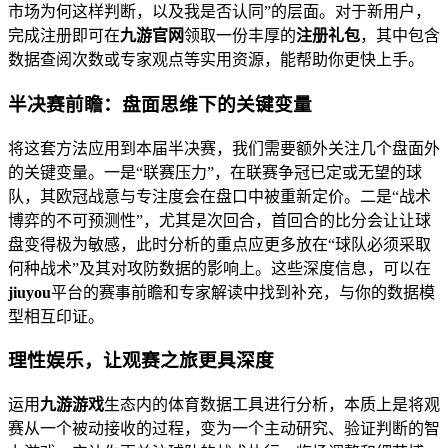
市场为何这样判断，以及我是否认同”的层面。对于新用户，
完成注册即可在
九游官网
领取一份丰厚的
注册礼包
，其中包含
数据查阅次数或专家观点等实用资源，能帮助你更快上手。
半决赛前瞻：盘面思维下的关键变量
将这套方法应用到本届半决赛，我们需要额外关注几个盘面外
的关键变量。一是“联赛压力”，在联赛争冠已定或无望的球
队，其欧冠战意与专注度会在盘口中被重新定价。二是“战术
博弈的不可预测性”，尤其是次回合，首回合的比分会让让球
盘变得极为敏感，此时分析的重点应更多放在“球队必须采取
何种战术”及其对攻防数据的影响上。这些深度信息，可以在
jiuyou
平台的赛事前瞻和专家解读中找到补充，与你的数据模
型相互印证。
理性娱乐，让观赛之旅更具深度
运用
九游游戏
生态内的体育数据工具进行分析，本质上是将观
赛从一个被动接收的过程，变为一个主动研究、验证判断的智