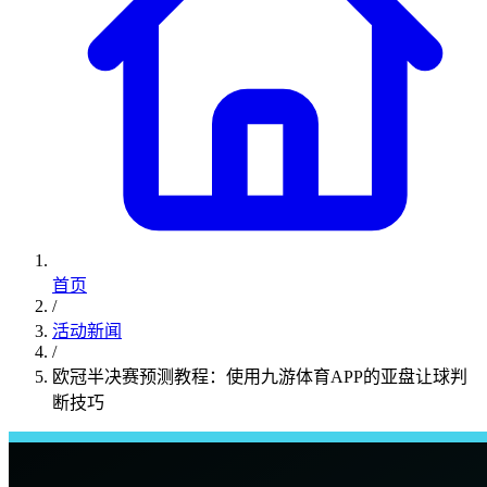
首页
/
活动新闻
/
欧冠半决赛预测教程：使用九游体育APP的亚盘让球判
断技巧