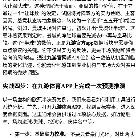
队让弱队球”。这种理解流于表面。亚盘的核心价值，在于它
通过一个“让球数”的设定，试图将对阵双方的实力差距、主客
因素、战意状态等抽象概念，转化为一个近乎“五五开”的投注
格局。例如，曼城主场对阵皇马，初盘开出“曼城让半球”，这
意味着赛果判定时，曼城的净胜球需要先减去0.5再与皇马比
较。这个“半球”的数值，正是
九游官方app
数据版块里需要你
重点解读的关键。它不仅是实力的反映，更是市场预期和资金
流向的风向标。通过
九游官网
或APP追踪这一数值从初盘到临
场的变化轨迹，你能清晰地感知到专业机构与市场大众对赛果
预期的微妙调整。
实战四步：在九游体育APP上完成一次预测推演
以一场虚构的欧冠半决赛为例，我们来看看如何利用工具进行
系统分析。首先，打开
九游体育APP
，找到目标赛事，进入深
度数据页面。这里通常会提供超过20项核心数据，如近期胜
率、场均进球/失球、控球率、伤停名单等。
第一步：基础实力校准。
不要只看豪门光环。对比两队