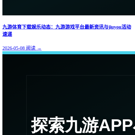
九游体育下载娱乐动态：九游游戏平台最新资讯与jiuyou活动
速递
2026-05-08
阅读
→