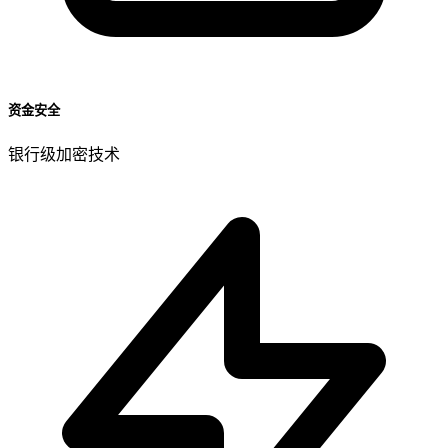
资金安全
银行级加密技术