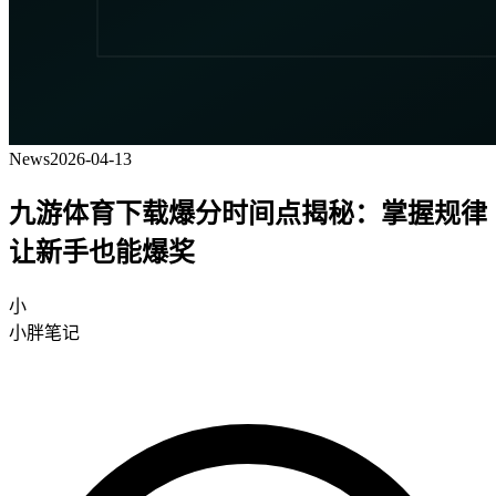
News
2026-04-13
九游体育下载爆分时间点揭秘：掌握规律
让新手也能爆奖
小
小胖笔记