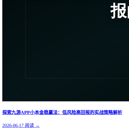
探索九游APP小本金稳赢法：低风险高回报的实战策略解析
2026-06-17
阅读
→