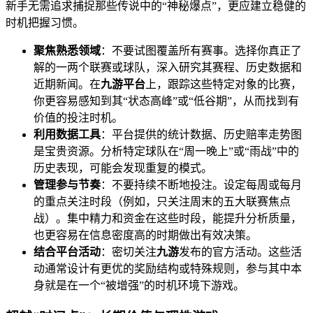
新手无需追求捕捉那些传说中的“神秘爆点”，更应建立稳健的
时机把握习惯。
聚焦熟悉领域
：不要试图覆盖所有赛事。选择你真正了
解的一两个联赛或球队，深入研究其赛程、历史数据和
近期新闻。在
九游平台
上，跟踪这些特定对象的比赛，
你更容易感知到其“状态高峰”或“低谷期”，从而找到有
价值的投注时机。
利用数据工具
：平台提供的统计数据、历史赔率走势图
是宝贵资源。分析特定球队在“周一晚上”或“雨战”中的
历史表现，可能会发现重复的模式。
管理参与节奏
：不要持续不断地投注。设定每周或每月
的重点关注时段（例如，只关注周末的五大联赛焦点
战）。集中精力和资金在这些时段，能提升分析质量，
也更容易在信息密度高的时期做出有效决策。
结合平台活动
：密切关注
九游
发布的官方活动。这些活
动通常设计有更优的奖励结构或特殊规则，参与其中本
身就是在一个“被增强”的时机环境下游戏。