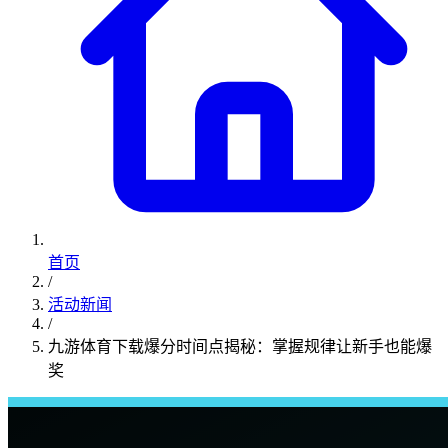
首页
/
活动新闻
/
九游体育下载爆分时间点揭秘：掌握规律让新手也能爆
奖