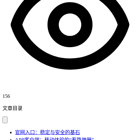
156
文章目录
官网入口：稳定与安全的基石
APP客户端：移动体验的“看路神器”