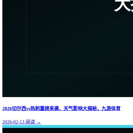
2026切尔西vs热刺重磅来袭，天气影响大揭秘，九游体育
2026-02-13
阅读
→