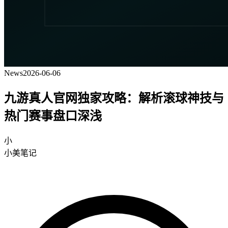
News
2026-06-06
九游真人官网独家攻略：解析滚球神技与
热门赛事盘口深浅
小
小美笔记