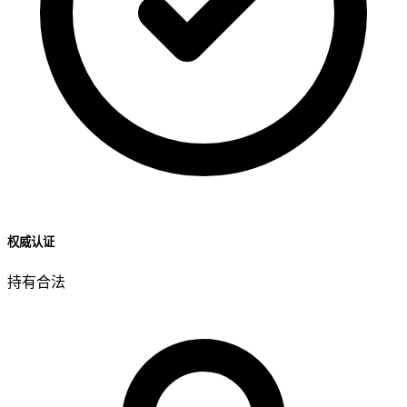
权威认证
持有合法