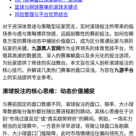
篮球与网球赛事的滚球关键点
风险管理与平台优势结合
对于资深体育迷与策略型玩家而言，实时滚球投注所带来的临
场参与感与策略博弈快感，远超前瞻性的赛前投注。如何在瞬
息万变的赛场动态中捕捉价值盘口，成为区分普通玩家与高阶
玩家的关键。
九游真人官网
作为业界领先的体育竞技平台，凭
借其高速的数据流、深入的赛事解盘以及多元化的投注选项，
为玩家提供了绝佳的实战舞台。本文旨在深入剖析滚球投注的
核心技巧，并解读几类热门赛事的盘口深浅，为您在
九游平台
上的实战提供专业参考。
滚球投注的核心思维：动态价值捕捉
与赛前固定的盘口数据不同，滚球投注的盘口、赔率、大小球
等数据每分每秒都在随比赛进程剧烈跳动。其核心思维在于识
别“市场过度反应”或“真实趋势转折”的瞬间。例如，一场实力
相当的足球赛中，一方意外早早进球，导致让球盘口急剧飙
升、大小球盘口门槛陡降，此时市场情绪往往偏向领先方。然