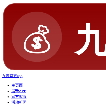
九游官方app
主页面
最新APP
官方客服
活动新闻