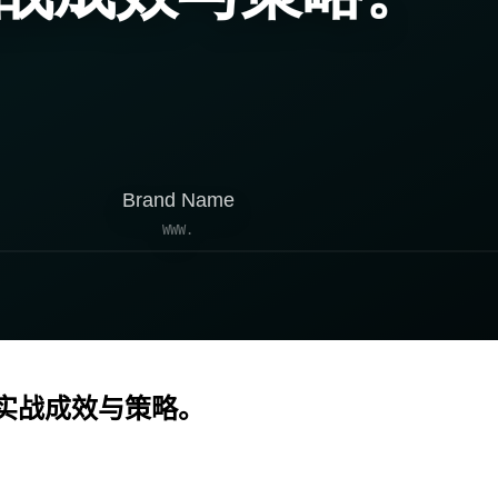
实战成效与策略。