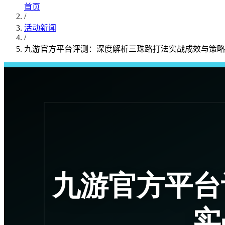
首页
/
活动新闻
/
九游官方平台评测：深度解析三珠路打法实战成效与策略