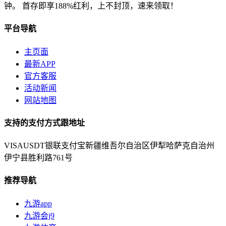
钟。 首存即享188%红利，上不封顶，速来领取！
平台导航
主页面
最新APP
官方客服
活动新闻
网站地图
支持的支付方式跟地址
VISA
USDT
银联
支付宝
新疆维吾尔自治区伊犁哈萨克自治州
伊宁县胜利路761号
推荐导航
九游app
九游会j9