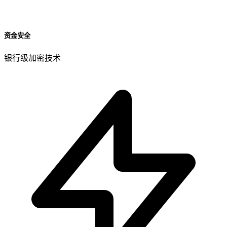
资金安全
银行级加密技术