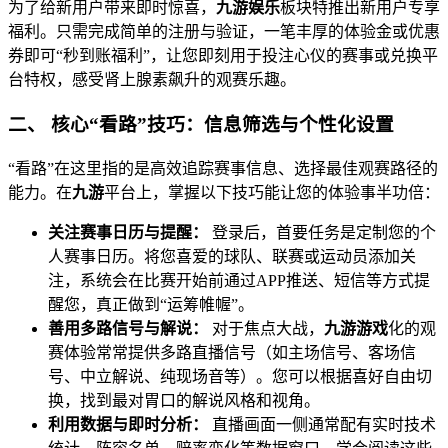
为了给新用户带来即时惊喜，
九游娱乐
板块特推出新用户专享
福利。只需完成简单的注册与验证，一笔丰厚的体验金或优惠
券即可“秒到账福利”，让您即刻用于投注心仪的赛事或兑换平
台特权，感受肾上腺素飙升的观赛乐趣。
二、 核心“看路”技巧：信息筛选与个性化设置
“看路”在这里指的是高效追踪赛事信息、选择最佳观赛路径的
能力。在
九游
平台上，掌握以下技巧能让您的体验事半功倍：
关注赛事日历与提醒：
登录后，首要任务是定制您的个
人赛事日历。将您喜爱的球队、联赛或运动员添加关
注，系统会在比赛开始前通过APP推送、短信等方式提
醒您，真正做到“运筹帷幄”。
善用多路信号与解说：
对于焦点大战，
九游游戏
化的观
赛体验常常提供多路直播信号（如主场信号、客场信
号、中立解说、纯现场音等）。您可以根据喜好自由切
换，找到最对胃口的解说风格和视角。
利用数据与即时分析：
直播画面一侧通常配有实时技术