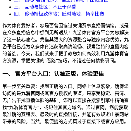
三、 互动与社区：不止于观看
四、 移动端极致体验：随时随地，畅享比赛
作为体育爱好者，您是否曾因错过关键赛事直播而懊恼，或是
在众多直播信息中感到无所适从？九游体育官方平台为您解决
了这一核心痛点。凭借其强大的资源整合与独家内容优势，
九
游平台
已成为众多体育迷获取高清流畅、视角独特的直播内容
的首选。今天，我们就来手把手教您如何高效利用
九游体育
官
方资源，掌握关键的“看路”技巧，不错过任何精彩瞬间。
一、 官方平台入口：认准正版，体验更佳
第一步至关重要：找到正确的入口。网络上信息繁杂，确保您
访问的是
九游官网
或其官方授权的渠道，是享受稳定、高清、
无广告干扰直播体验的基础。您可以直接在搜索引擎中精确查
找“九游体育官方”，或记住其官方域名。通过官网，您能获取
最准确的赛程表、最及时的直播链接，并能有效规避山寨网站
带来的风险。当然，最便捷的方式莫过于直接下载官方应用。