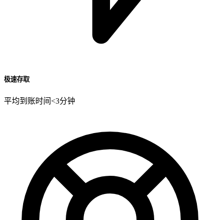
极速存取
平均到账时间<3分钟