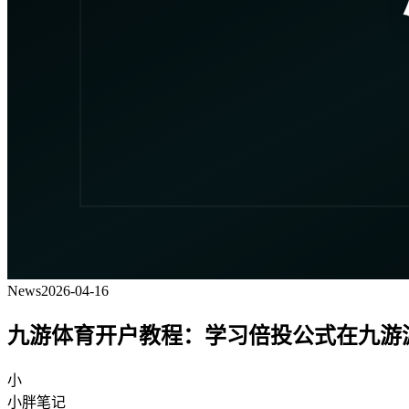
News
2026-04-16
九游体育开户教程：学习倍投公式在九游
小
小胖笔记