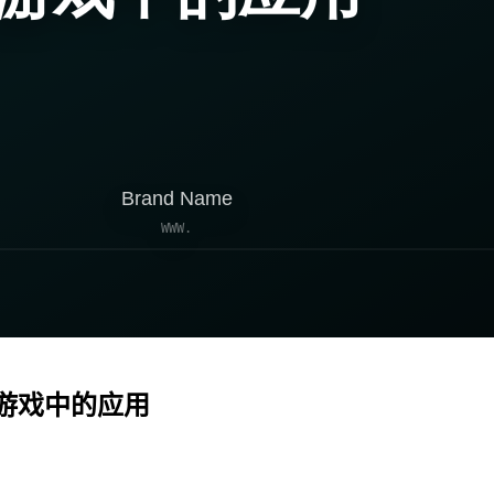
游戏中的应用