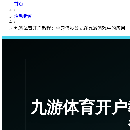
首页
/
活动新闻
/
九游体育开户教程：学习倍投公式在九游游戏中的应用